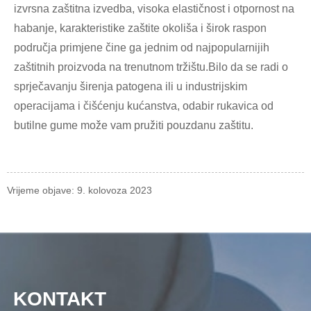
izvrsna zaštitna izvedba, visoka elastičnost i otpornost na
habanje, karakteristike zaštite okoliša i širok raspon
područja primjene čine ga jednim od najpopularnijih
zaštitnih proizvoda na trenutnom tržištu.Bilo da se radi o
sprječavanju širenja patogena ili u industrijskim
operacijama i čišćenju kućanstva, odabir rukavica od
butilne gume može vam pružiti pouzdanu zaštitu.
Vrijeme objave: 9. kolovoza 2023
KONTAKT