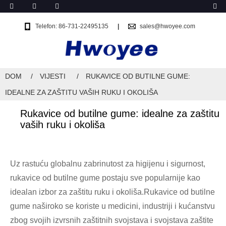
Telefon: 86-731-22495135
sales@hwoyee.com
DOM
VIJESTI
RUKAVICE OD BUTILNE GUME:
IDEALNE ZA ZAŠTITU VAŠIH RUKU I OKOLIŠA
Rukavice od butilne gume: idealne za zaštitu
vaših ruku i okoliša
Uz rastuću globalnu zabrinutost za higijenu i sigurnost,
rukavice od butilne gume postaju sve popularnije kao
idealan izbor za zaštitu ruku i okoliša.Rukavice od butilne
gume naširoko se koriste u medicini, industriji i kućanstvu
zbog svojih izvrsnih zaštitnih svojstava i svojstava zaštite