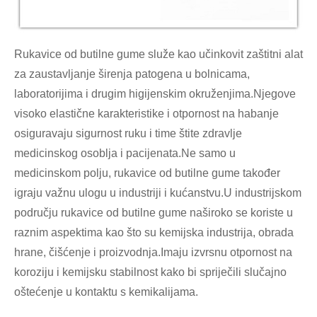
Rukavice od butilne gume služe kao učinkovit zaštitni alat
za zaustavljanje širenja patogena u bolnicama,
laboratorijima i drugim higijenskim okruženjima.Njegove
visoko elastične karakteristike i otpornost na habanje
osiguravaju sigurnost ruku i time štite zdravlje
medicinskog osoblja i pacijenata.Ne samo u
medicinskom polju, rukavice od butilne gume također
igraju važnu ulogu u industriji i kućanstvu.U industrijskom
području rukavice od butilne gume naširoko se koriste u
raznim aspektima kao što su kemijska industrija, obrada
hrane, čišćenje i proizvodnja.Imaju izvrsnu otpornost na
koroziju i kemijsku stabilnost kako bi spriječili slučajno
oštećenje u kontaktu s kemikalijama.