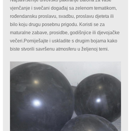
vjenčanje i svečani događaj sa zelenom tematikom,
rođendansku proslavu, svadbu, proslavu djeteta ili
bilo koju drugu posebnu prigodu. Koristi se za
maturalne zabave, prosidbe, godišnjice ili djevojačke
večeri.Pomiješajte i uskladite s drugim bojama kako
biste stvorili savršenu atmosferu u željenoj temi.