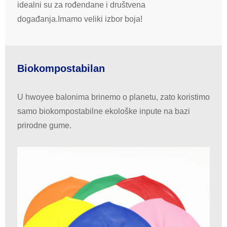
idealni su za rođendane i društvena
događanja.Imamo veliki izbor boja!
Biokompostabilan
U hwoyee balonima brinemo o planetu, zato koristimo
samo biokompostabilne ekološke inpute na bazi
prirodne gume.