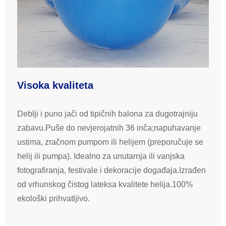
Visoka kvaliteta
Deblji i puno jači od tipičnih balona za dugotrajniju
zabavu.Puše do nevjerojatnih 36 inča;napuhavanje
ustima, zračnom pumpom ili helijem (preporučuje se
helij ili pumpa). Idealno za unutarnja ili vanjska
fotografiranja, festivale i dekoracije događaja.Izrađen
od vrhunskog čistog lateksa kvalitete helija.100%
ekološki prihvatljivo.