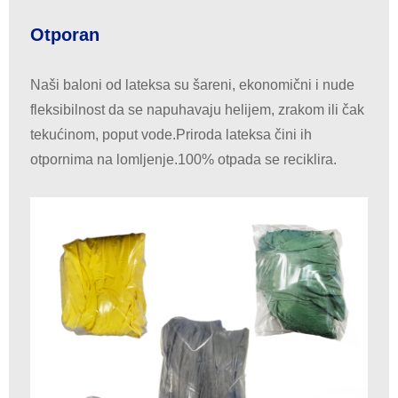
Otporan
Naši baloni od lateksa su šareni, ekonomični i nude
fleksibilnost da se napuhavaju helijem, zrakom ili čak
tekućinom, poput vode.Priroda lateksa čini ih
otpornima na lomljenje.100% otpada se reciklira.