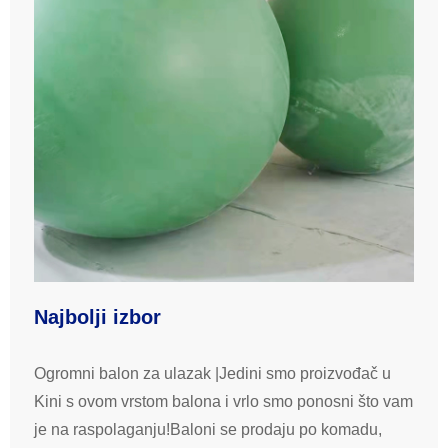
Najbolji izbor
Ogromni balon za ulazak |Jedini smo proizvođač u
Kini s ovom vrstom balona i vrlo smo ponosni što vam
je na raspolaganju!Baloni se prodaju po komadu,