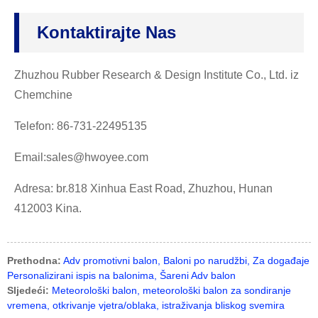
Kontaktirajte Nas
Zhuzhou Rubber Research & Design Institute Co., Ltd. iz
Chemchine
Telefon: 86-731-22495135
Email:sales@hwoyee.com
Adresa: br.818 Xinhua East Road, Zhuzhou, Hunan
412003 Kina.
Prethodna:
Adv promotivni balon, Baloni po narudžbi, Za događaje
Personalizirani ispis na balonima, Šareni Adv balon
Sljedeći:
Meteorološki balon, meteorološki balon za sondiranje
vremena, otkrivanje vjetra/oblaka, istraživanja bliskog svemira