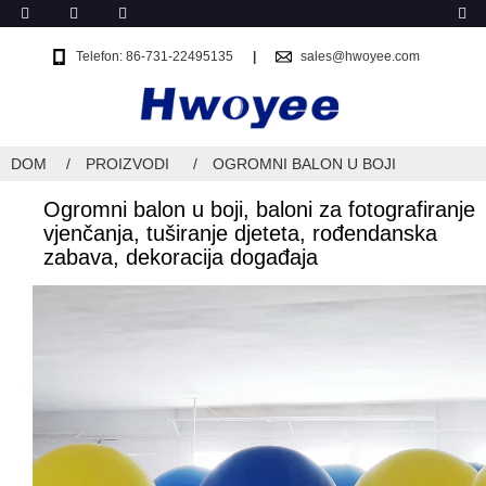
Telefon: 86-731-22495135
sales@hwoyee.com
DOM
PROIZVODI
OGROMNI BALON U BOJI
Ogromni balon u boji, baloni za fotografiranje
vjenčanja, tuširanje djeteta, rođendanska
zabava, dekoracija događaja