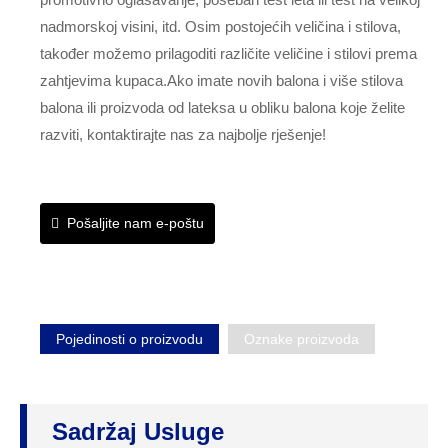
nadmorskoj visini, itd. Osim postojećih veličina i stilova,
također možemo prilagoditi različite veličine i stilovi prema
zahtjevima kupaca.Ako imate novih balona i više stilova
balona ili proizvoda od lateksa u obliku balona koje želite
razviti, kontaktirajte nas za najbolje rješenje!
Pošaljite nam e-poštu
Pojedinosti o proizvodu
Oznake proizvoda
Sadržaj Usluge