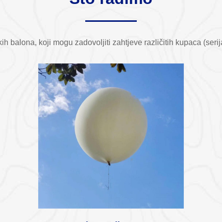
 balona, ​​koji mogu zadovoljiti zahtjeve različitih kupaca (seri