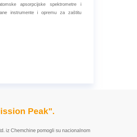
 atomske apsorpcijske spektrometre i
rane instrumente i opremu za zaštitu
ission Peak".
 Ltd. iz Chemchine pomogli su nacionalnom