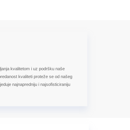
ljanja kvalitetom i uz podršku naše
redanost kvaliteti proteže se od našeg
uje najnapredniju i najsofisticiraniju