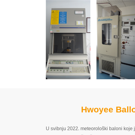
Hwoyee Ballo
U svibnju 2022. meteorološki baloni koje