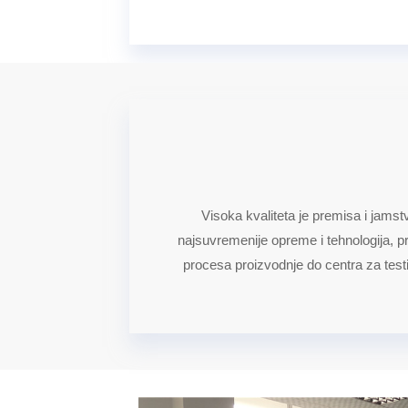
Visoka kvaliteta je premisa i jams
najsuvremenije opreme i tehnologija, p
procesa proizvodnje do centra za testi