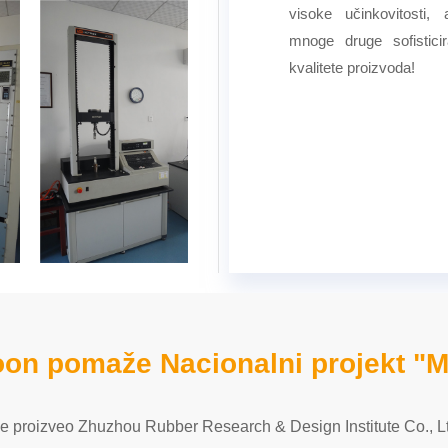
visoke učinkovitosti,
mnoge druge sofistici
kvalitete proizvoda!
on pomaže Nacionalni projekt "M
 je proizveo Zhuzhou Rubber Research & Design Institute Co.,