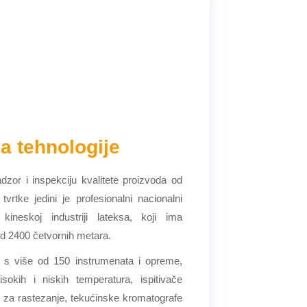
a tehnologije
dzor i inspekciju kvalitete proizvoda od
vrtke jedini je profesionalni nacionalni
kineskoj industriji lateksa, koji ima
od 2400 četvornih metara.
en s više od 150 instrumenata i opreme,
visokih i niskih temperatura, ispitivače
e za rastezanje, tekućinske kromatografe