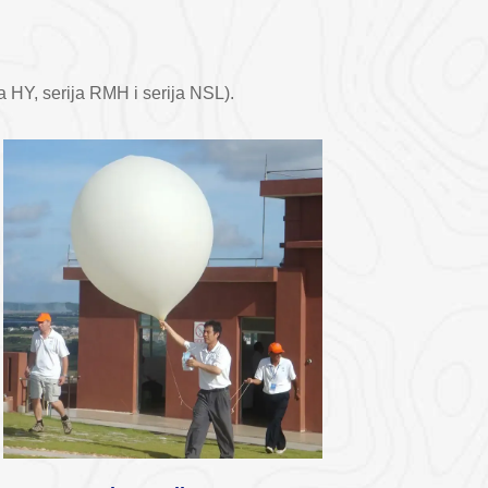
ja HY, serija RMH i serija NSL).