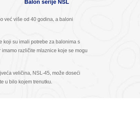
Balon serije NSL
o već više od 40 godina, a baloni
 koji su imali potrebe za balonima s
r imamo različite mlaznice koje se mogu
Najveća veličina, NSL-45, može doseći
 u bilo kojem trenutku.