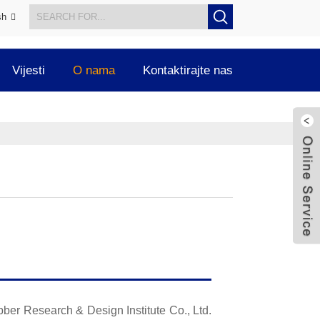
sh
Vijesti
O nama
Kontaktirajte nas
er Research & Design Institute Co., Ltd.