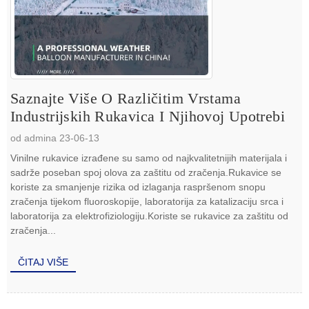
Saznajte Više O Različitim Vrstama
Industrijskih Rukavica I Njihovoj Upotrebi
od admina 23-06-13
Vinilne rukavice izrađene su samo od najkvalitetnijih materijala i
sadrže poseban spoj olova za zaštitu od zračenja.Rukavice se
koriste za smanjenje rizika od izlaganja raspršenom snopu
zračenja tijekom fluoroskopije, laboratorija za katalizaciju srca i
laboratorija za elektrofiziologiju.Koriste se rukavice za zaštitu od
zračenja...
ČITAJ VIŠE