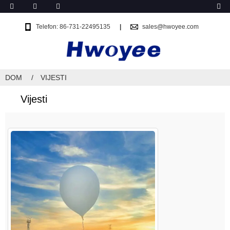
Telefon: 86-731-22495135
sales@hwoyee.com
DOM
VIJESTI
Vijesti