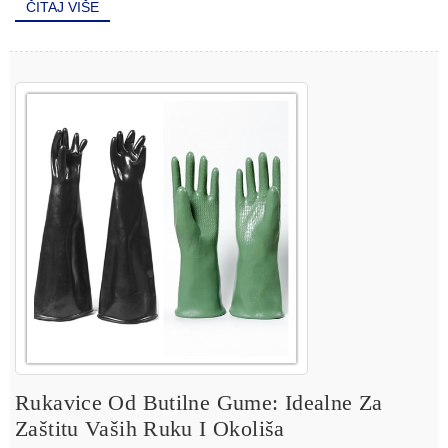
ČITAJ VIŠE
Rukavice Od Butilne Gume: Idealne Za
Zaštitu Vaših Ruku I Okoliša