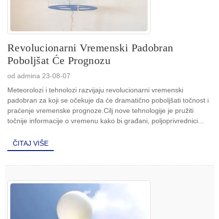
Revolucionarni Vremenski Padobran
Poboljšat Će Prognozu
od admina 23-08-07
Meteorolozi i tehnolozi razvijaju revolucionarni vremenski
padobran za koji se očekuje da će dramatično poboljšati točnost i
praćenje vremenske prognoze.Cilj nove tehnologije je pružiti
točnije informacije o vremenu kako bi građani, poljoprivrednici...
ČITAJ VIŠE