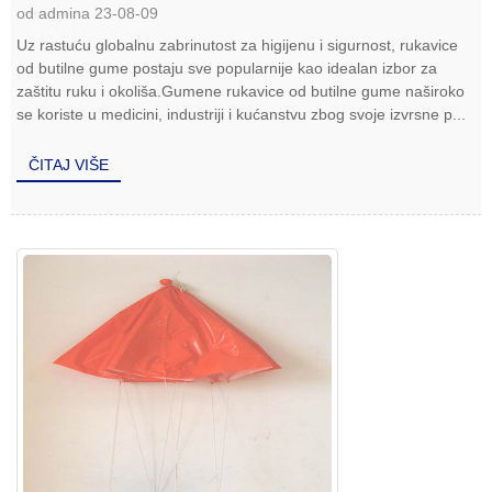
od admina 23-08-09
Uz rastuću globalnu zabrinutost za higijenu i sigurnost, rukavice
od butilne gume postaju sve popularnije kao idealan izbor za
zaštitu ruku i okoliša.Gumene rukavice od butilne gume naširoko
se koriste u medicini, industriji i kućanstvu zbog svoje izvrsne p...
ČITAJ VIŠE