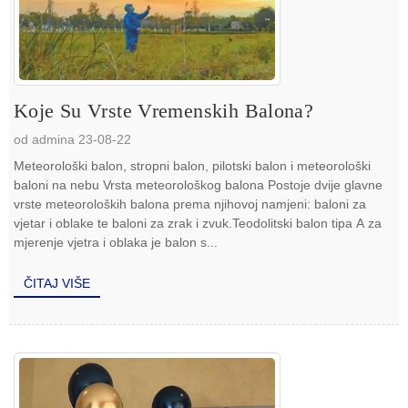
Koje Su Vrste Vremenskih Balona?
od admina 23-08-22
Meteorološki balon, stropni balon, pilotski balon i meteorološki
baloni na nebu Vrsta meteorološkog balona Postoje dvije glavne
vrste meteoroloških balona prema njihovoj namjeni: baloni za
vjetar i oblake te baloni za zrak i zvuk.Teodolitski balon tipa A za
mjerenje vjetra i oblaka je balon s...
ČITAJ VIŠE