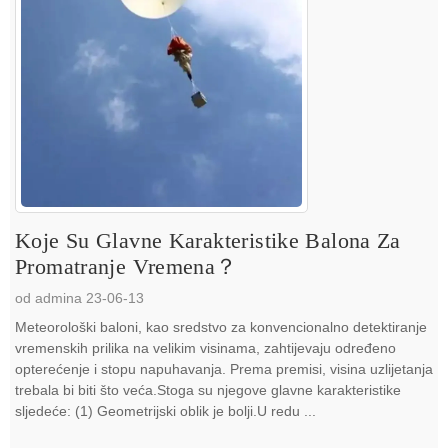
Koje Su Glavne Karakteristike Balona Za
Promatranje Vremena？
od admina 23-06-13
Meteorološki baloni, kao sredstvo za konvencionalno detektiranje
vremenskih prilika na velikim visinama, zahtijevaju određeno
opterećenje i stopu napuhavanja. Prema premisi, visina uzlijetanja
trebala bi biti što veća.Stoga su njegove glavne karakteristike
sljedeće: (1) Geometrijski oblik je bolji.U redu ...