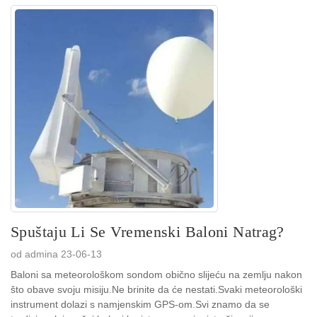
Spuštaju Li Se Vremenski Baloni Natrag?
od admina 23-06-13
Baloni sa meteorološkom sondom obično slijeću na zemlju nakon
što obave svoju misiju.Ne brinite da će nestati.Svaki meteorološki
instrument dolazi s namjenskim GPS-om.Svi znamo da se