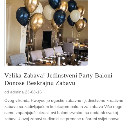
Velika Zabava! Jedinstveni Party Baloni
Donose Beskrajnu Zabavu
od admina 23-08-16
Ovog vikenda Hwoyee je ugostio zabavnu i jedinstveno kreativnu
zabavu sa zadivljujućom kolekcijom balona za zabavu.Više nego
samo zapanjujući ukrasi, ovi baloni izvrstan su dodatak svakoj
zabavi.U ovoj zabavi sudionici se prenose u šareni svijet snova...