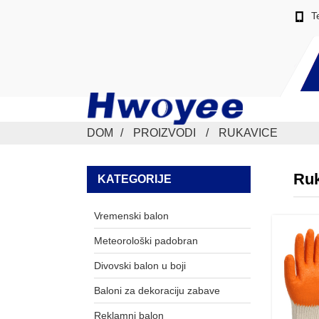
T
DOM
PROIZVODI
RUKAVICE
Ruk
KATEGORIJE
Vremenski balon
Meteorološki padobran
Divovski balon u boji
Baloni za dekoraciju zabave
Reklamni balon