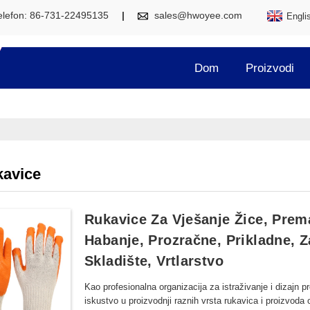
elefon: 86-731-22495135
sales@hwoyee.com
Engli
Dom
Proizvodi
avice
Rukavice Za Vješanje Žice, Pre
Habanje, Prozračne, Prikladne, Z
Skladište, Vrtlarstvo
Kao profesionalna organizacija za istraživanje i dizajn 
iskustvo u proizvodnji raznih vrsta rukavica i proizvoda 