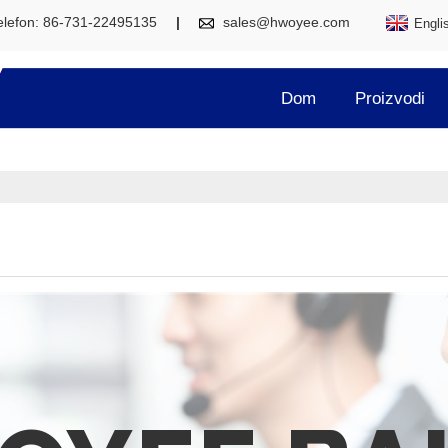
elefon: 86-731-22495135
sales@hwoyee.com
Engli
Dom
Proizvodi