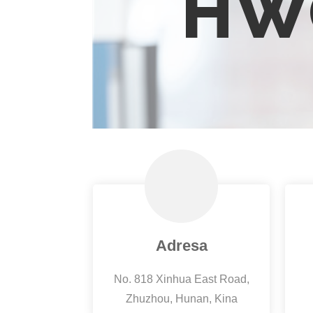
HW
Adresa
No. 818 Xinhua East Road,
Zhuzhou, Hunan, Kina